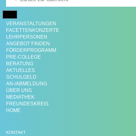
MENÜ
VERANSTALTUNGEN
FACETTENKONZERTE
LEHRPERSONEN
ANGEBOT FINDEN
FÖRDERPROGRAMM
PRE-COLLEGE
BERATUNG
AKTUELLES
SCHULGELD
AN-/ABMELDUNG
ÜBER UNS
MEDIATHEK
FREUNDESKREIS
HOME
KONTAKT