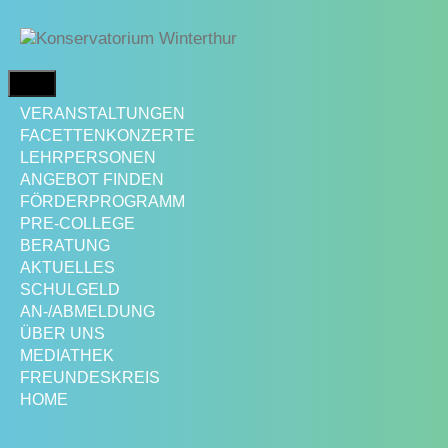
Springe
zum
Inhalt
MENÜ
VERANSTALTUNGEN
FACETTENKONZERTE
LEHRPERSONEN
ANGEBOT FINDEN
FÖRDERPROGRAMM
PRE-COLLEGE
BERATUNG
AKTUELLES
SCHULGELD
AN-/ABMELDUNG
ÜBER UNS
MEDIATHEK
FREUNDESKREIS
HOME