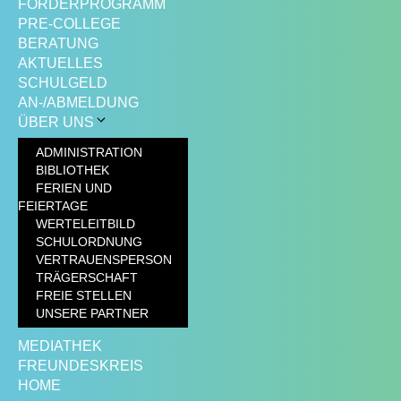
FÖRDERPROGRAMM
PRE-COLLEGE
BERATUNG
AKTUELLES
SCHULGELD
AN-/ABMELDUNG
ÜBER UNS
ADMINISTRATION
BIBLIOTHEK
FERIEN UND
FEIERTAGE
WERTELEITBILD
SCHULORDNUNG
VERTRAUENSPERSON
TRÄGERSCHAFT
FREIE STELLEN
UNSERE PARTNER
MEDIATHEK
FREUNDESKREIS
HOME