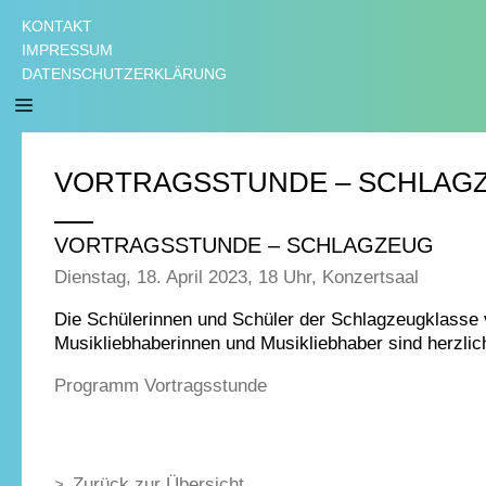
KONTAKT
IMPRESSUM
DATENSCHUTZERKLÄRUNG
VORTRAGSSTUNDE – SCHLAG
VORTRAGSSTUNDE – SCHLAGZEUG
Dienstag, 18. April 2023, 18 Uhr, Konzertsaal
Die Schülerinnen und Schüler der Schlagzeugklasse v
Musikliebhaberinnen und Musikliebhaber sind herzlic
Programm Vortragsstunde
Zurück zur Übersicht