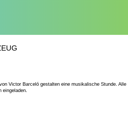
ZEUG
on Victor Barceló gestalten eine musikalische Stunde. Alle
h eingeladen.