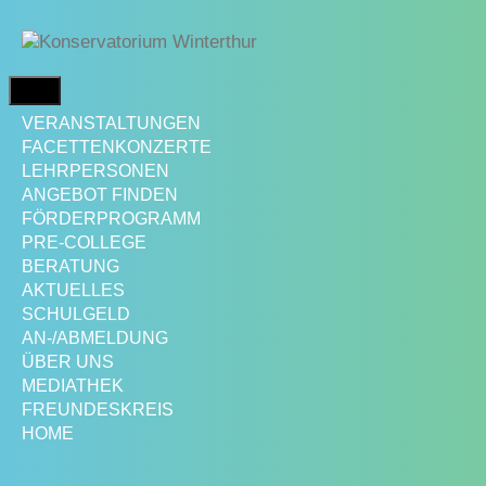
Springe
zum
Inhalt
MENÜ
VERANSTALTUNGEN
FACETTENKONZERTE
LEHRPERSONEN
ANGEBOT FINDEN
FÖRDERPROGRAMM
PRE-COLLEGE
BERATUNG
AKTUELLES
SCHULGELD
AN-/ABMELDUNG
ÜBER UNS
MEDIATHEK
FREUNDESKREIS
HOME