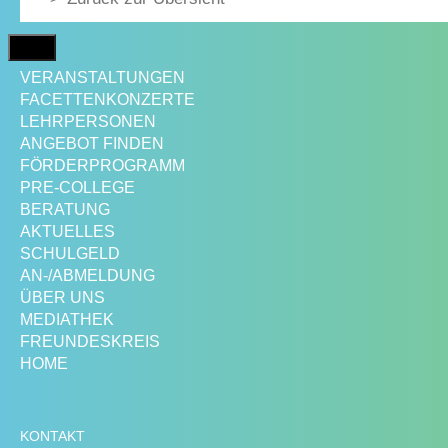
MENÜ
VERANSTALTUNGEN
FACETTENKONZERTE
LEHRPERSONEN
ANGEBOT FINDEN
FÖRDERPROGRAMM
PRE-COLLEGE
BERATUNG
AKTUELLES
SCHULGELD
AN-/ABMELDUNG
ÜBER UNS
MEDIATHEK
FREUNDESKREIS
HOME
KONTAKT