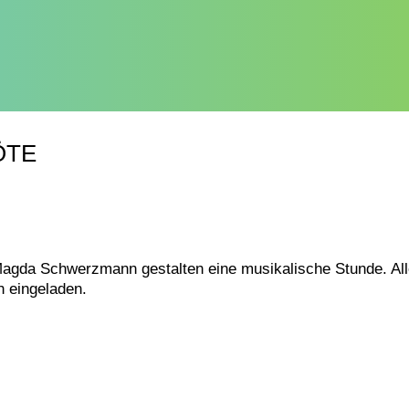
ÖTE
Magda Schwerzmann gestalten eine musikalische Stunde. Al
h eingeladen.