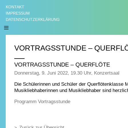
KONTAKT
IMPRESSUM
DATENSCHUTZERKLÄRUNG
VORTRAGSSTUNDE – QUERFL
VORTRAGSSTUNDE – QUERFLÖTE
Donnerstag, 9. Juni 2022, 19.30 Uhr, Konzertsaal
Die Schülerinnen und Schüler der Querflötenklasse 
Musikliebhaberinnen und Musikliebhaber sind herzlic
Programm Vortragsstunde
Zurück zur Übersicht