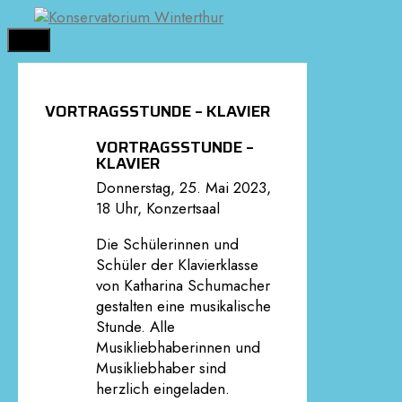
Springe
zum
MENÜ
Inhalt
VORTRAGSSTUNDE – KLAVIER
VORTRAGSSTUNDE –
KLAVIER
Donnerstag, 25. Mai 2023,
18 Uhr, Konzertsaal
Die Schülerinnen und
Schüler der Klavierklasse
von Katharina Schumacher
gestalten eine musikalische
Stunde. Alle
Musikliebhaberinnen und
Musikliebhaber sind
herzlich eingeladen.