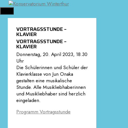
Springe
zum
MENÜ
Inhalt
VORTRAGSSTUNDE –
KLAVIER
VORTRAGSSTUNDE –
KLAVIER
Donnerstag, 20. April 2023, 18.30
Uhr
Die Schülerinnen und Schüler der
Klavierklasse von Jun Onaka
gestalten eine musikalische
Stunde. Alle Musikliebhaberinnen
und Musikliebhaber sind herzlich
eingeladen.
Programm Vortragsstunde