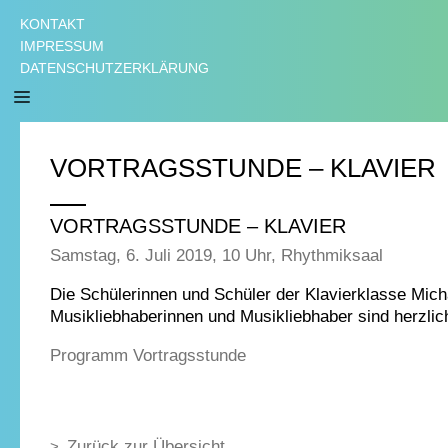
KONTAKT
IMPRESSUM
DATENSCHUTZERKLÄRUNG
VORTRAGSSTUNDE – KLAVIER
VORTRAGSSTUNDE – KLAVIER
Samstag, 6. Juli 2019, 10 Uhr, Rhythmiksaal
Die Schülerinnen und Schüler der Klavierklasse Micha
Musikliebhaberinnen und Musikliebhaber sind herzlic
Programm Vortragsstunde
Zurück zur Übersicht