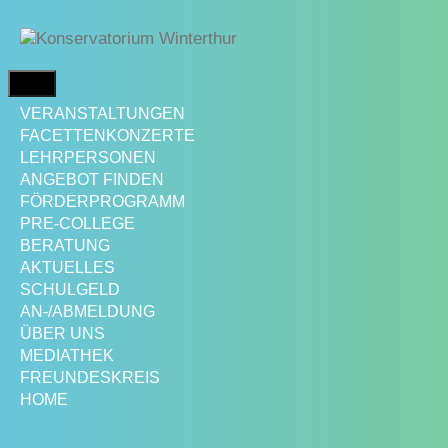
Springe
zum
Inhalt
MENÜ
VERANSTALTUNGEN
FACETTENKONZERTE
LEHRPERSONEN
ANGEBOT FINDEN
FÖRDERPROGRAMM
PRE-COLLEGE
BERATUNG
AKTUELLES
SCHULGELD
AN-/ABMELDUNG
ÜBER UNS
MEDIATHEK
FREUNDESKREIS
HOME