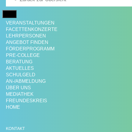
MENÜ
VERANSTALTUNGEN
FACETTENKONZERTE
LEHRPERSONEN
ANGEBOT FINDEN
FÖRDERPROGRAMM
PRE-COLLEGE
BERATUNG
AKTUELLES
SCHULGELD
AN-/ABMELDUNG
ÜBER UNS
MEDIATHEK
FREUNDESKREIS
HOME
KONTAKT