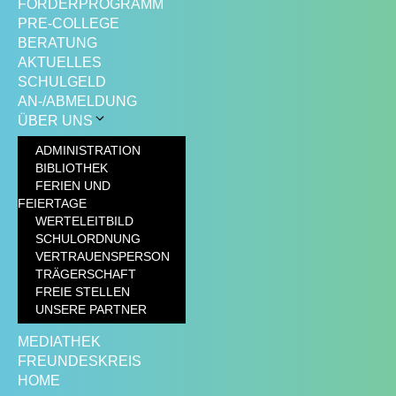
FÖRDERPROGRAMM
PRE-COLLEGE
BERATUNG
AKTUELLES
SCHULGELD
AN-/ABMELDUNG
ÜBER UNS
ADMINISTRATION
BIBLIOTHEK
FERIEN UND
FEIERTAGE
WERTELEITBILD
SCHULORDNUNG
VERTRAUENSPERSON
TRÄGERSCHAFT
FREIE STELLEN
UNSERE PARTNER
MEDIATHEK
FREUNDESKREIS
HOME