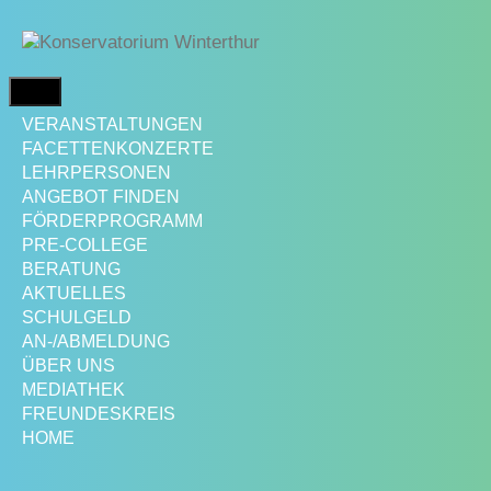
Springe
zum
Inhalt
MENÜ
VERANSTALTUNGEN
FACETTENKONZERTE
LEHRPERSONEN
ANGEBOT FINDEN
FÖRDERPROGRAMM
PRE-COLLEGE
BERATUNG
AKTUELLES
SCHULGELD
AN-/ABMELDUNG
ÜBER UNS
MEDIATHEK
FREUNDESKREIS
HOME