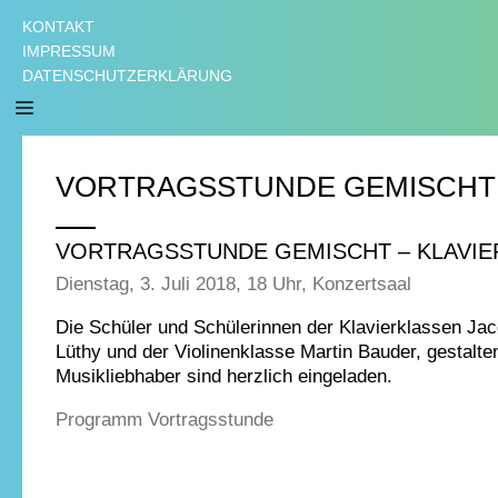
KONTAKT
IMPRESSUM
DATENSCHUTZERKLÄRUNG
VORTRAGSSTUNDE GEMISCHT – 
VORTRAGSSTUNDE GEMISCHT – KLAVIER
Dienstag, 3. Juli 2018, 18 Uhr, Konzertsaal
Die Schüler und Schülerinnen der Klavierklassen Ja
Lüthy und der Violinenklasse Martin Bauder, gestalte
Musikliebhaber sind herzlich eingeladen.
Programm Vortragsstunde