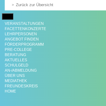
Zurück zur Übersicht
MENÜ
VERANSTALTUNGEN
FACETTENKONZERTE
LEHRPERSONEN
ANGEBOT FINDEN
FÖRDERPROGRAMM
PRE-COLLEGE
BERATUNG
AKTUELLES
SCHULGELD
AN-/ABMELDUNG
ÜBER UNS
MEDIATHEK
FREUNDESKREIS
HOME