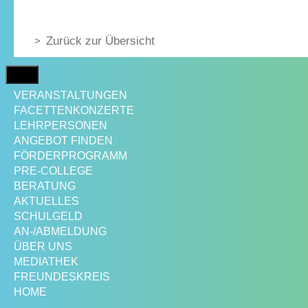
Zurück zur Übersicht
MENÜ
VERANSTALTUNGEN
FACETTENKONZERTE
LEHRPERSONEN
ANGEBOT FINDEN
FÖRDERPROGRAMM
PRE-COLLEGE
BERATUNG
AKTUELLES
SCHULGELD
AN-/ABMELDUNG
ÜBER UNS
MEDIATHEK
FREUNDESKREIS
HOME