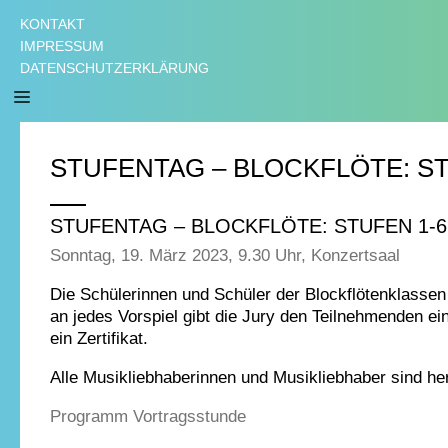
KONTAKT
IMPRESSUM
DATENSCHUTZERKLÄRUNG
STUFENTAG – BLOCKFLÖTE: ST
STUFENTAG – BLOCKFLÖTE: STUFEN 1-6
Sonntag, 19. März 2023, 9.30 Uhr, Konzertsaal
Die Schülerinnen und Schüler der Blockflötenklasse
an jedes Vorspiel gibt die Jury den Teilnehmenden ei
ein Zertifikat.
Alle Musikliebhaberinnen und Musikliebhaber sind her
Programm Vortragsstunde