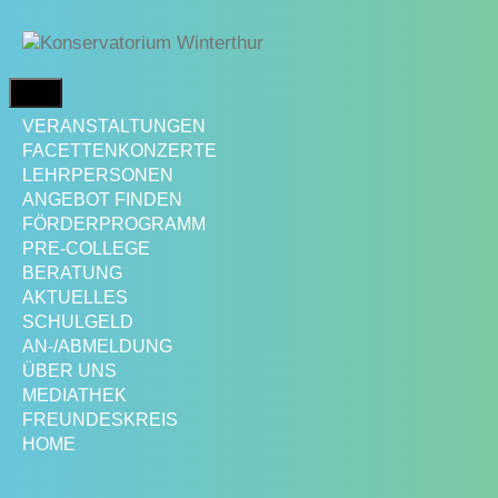
Springe
zum
Inhalt
MENÜ
VERANSTALTUNGEN
FACETTENKONZERTE
LEHRPERSONEN
ANGEBOT FINDEN
FÖRDERPROGRAMM
PRE-COLLEGE
BERATUNG
AKTUELLES
SCHULGELD
AN-/ABMELDUNG
ÜBER UNS
MEDIATHEK
FREUNDESKREIS
HOME