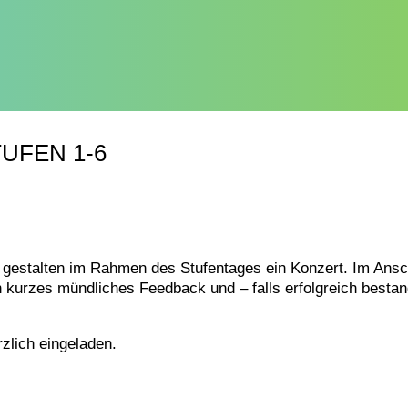
UFEN 1-6
n gestalten im Rahmen des Stufentages ein Konzert. Im Ans
n kurzes mündliches Feedback und – falls erfolgreich besta
zlich eingeladen.