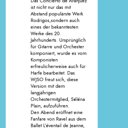
Das Concierto de Aranjuez
ist nicht nur das mit
Abstand populärste Werk
Rodrigos,sondern auch
eines der bekanntesten
Werke des 20.
Jahrhunderts. Ursprünglich
für Gitarre und Orchester
komponiert, wurde es vom
Komponisten
erfreulicherweise auch für
Harfe bearbeitet. Das
WJSO freut sich, diese
Version mit dem
langjährigen
Orchestermitglied, Séléna
Plain, aufzuführen.
Den Abend eröffnet eine
Fanfare von Ravel aus dem
Ballet L’éventail de Jeanne,