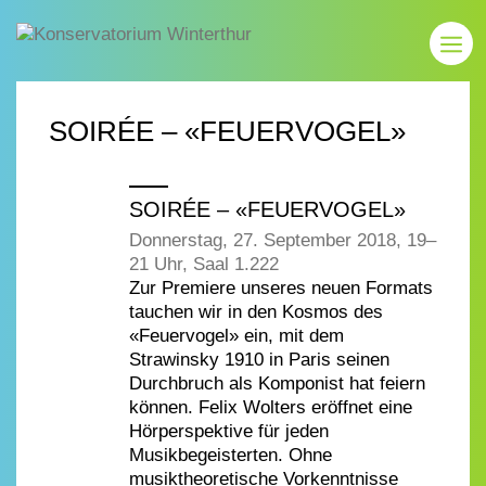
SOIRÉE – «FEUERVOGEL»
SOIRÉE – «FEUERVOGEL»
Donnerstag, 27. September 2018, 19–
21 Uhr, Saal 1.222
Zur Premiere unseres neuen Formats
tauchen wir in den Kosmos des
«Feuervogel» ein, mit dem
Strawinsky 1910 in Paris seinen
Durchbruch als Komponist hat feiern
können. Felix Wolters eröffnet eine
Hörperspektive für jeden
Musikbegeisterten. Ohne
musiktheoretische Vorkenntnisse