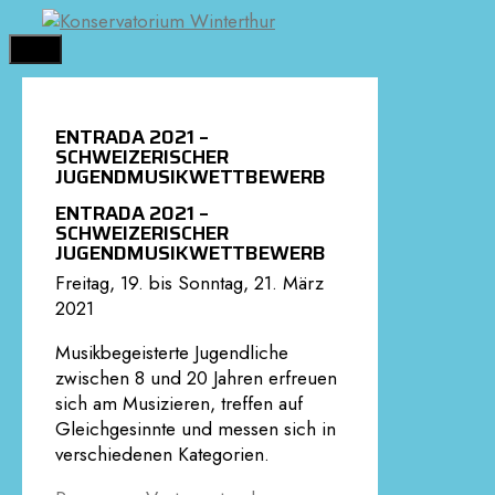
Springe
zum
MENÜ
Inhalt
ENTRADA 2021 –
SCHWEIZERISCHER
JUGENDMUSIKWETTBEWERB
ENTRADA 2021 –
SCHWEIZERISCHER
JUGENDMUSIKWETTBEWERB
Freitag, 19. bis Sonntag, 21. März
2021
Musikbegeisterte Jugendliche
zwischen 8 und 20 Jahren erfreuen
sich am Musizieren, treffen auf
Gleichgesinnte und messen sich in
verschiedenen Kategorien.