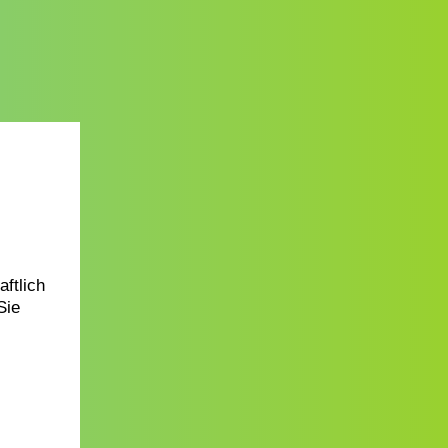
ftlich
Sie