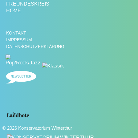
FREUNDESKREIS
HOME
KONTAKT
IMPRESSUM
DATENSCHUTZERKLÄRUNG
© 2026 Konservatorium Winterthur