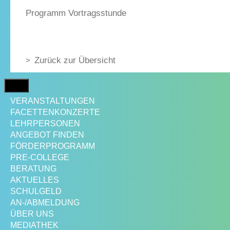
Programm Vortragsstunde
Zurück zur Übersicht
MENÜ
VERANSTALTUNGEN
FACETTENKONZERTE
LEHRPERSONEN
ANGEBOT FINDEN
FÖRDERPROGRAMM
PRE-COLLEGE
BERATUNG
AKTUELLES
SCHULGELD
AN-/ABMELDUNG
ÜBER UNS
MEDIATHEK