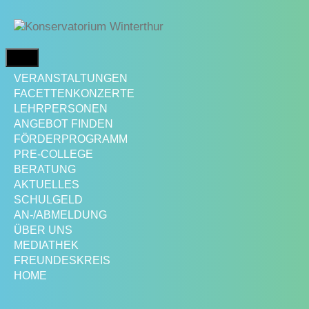
Springe
zum
Inhalt
MENÜ
VERANSTALTUNGEN
FACETTENKONZERTE
LEHRPERSONEN
ANGEBOT FINDEN
FÖRDERPROGRAMM
PRE-COLLEGE
BERATUNG
AKTUELLES
SCHULGELD
AN-/ABMELDUNG
ÜBER UNS
MEDIATHEK
FREUNDESKREIS
HOME