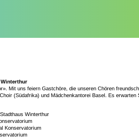
 Winterthur
». Mit uns feiern Gastchöre, die unseren Chören freundscha
Choir (Südafrika) und Mädchenkantorei Basel. Es erwarten 
 Stadthaus Winterthur
Konservatorium
al Konservatorium
nservatorium