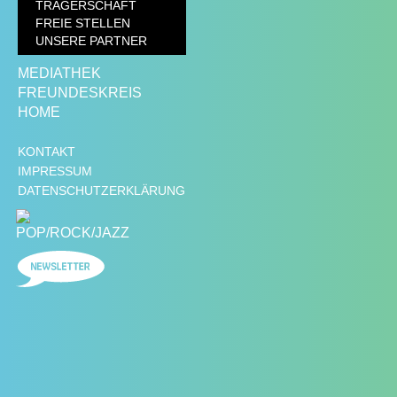
TRÄGERSCHAFT
FREIE STELLEN
UNSERE PARTNER
MEDIATHEK
FREUNDESKREIS
HOME
KONTAKT
IMPRESSUM
DATENSCHUTZERKLÄRUNG