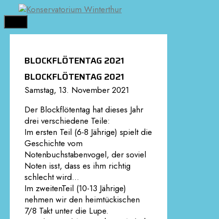
Springe
zum
MENÜ
Inhalt
BLOCKFLÖTENTAG 2021
BLOCKFLÖTENTAG 2021
Samstag, 13. November 2021
Der Blockflötentag hat dieses Jahr
drei verschiedene Teile:
Im ersten Teil (6-8 Jährige) spielt die
Geschichte vom
Notenbuchstabenvogel, der soviel
Noten isst, dass es ihm richtig
schlecht wird…
Im zweitenTeil (10-13 Jährige)
nehmen wir den heimtückischen
7/8 Takt unter die Lupe.