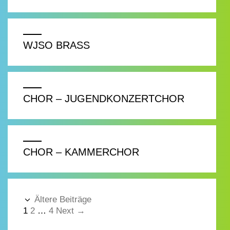
WJSO BRASS
CHOR – JUGENDKONZERTCHOR
CHOR – KAMMERCHOR
Ältere Beiträge
1
2
…
4
Next
→