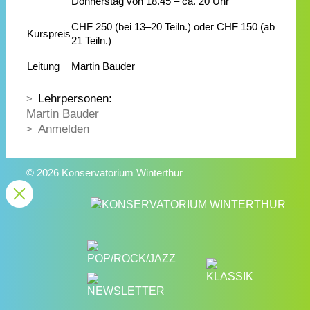
Donnerstag von 18.45 – ca. 20 Uhr
CHF 250 (bei 13–20 Teiln.) oder CHF 150 (ab
Kurspreis
21 Teiln.)
Leitung
Martin Bauder
Lehrpersonen:
Martin Bauder
Anmelden
© 2026 Konservatorium Winterthur