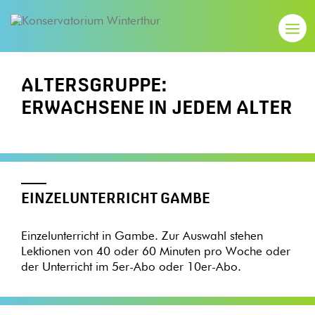
ALTERSGRUPPE:
ERWACHSENE IN JEDEM ALTER
EINZELUNTERRICHT GAMBE
Einzelunterricht in Gambe. Zur Auswahl stehen
Lektionen von 40 oder 60 Minuten pro Woche oder
der Unterricht im 5er-Abo oder 10er-Abo.