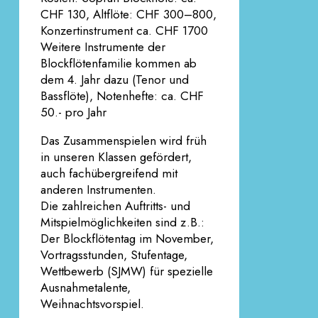
CHF 130, Altflöte: CHF 300–800,
Konzertinstrument ca. CHF 1700
Weitere Instrumente der
Blockflötenfamilie kommen ab
dem 4. Jahr dazu (Tenor und
Bassflöte), Notenhefte: ca. CHF
50.- pro Jahr
Das Zusammenspielen wird früh
in unseren Klassen gefördert,
auch fachübergreifend mit
anderen Instrumenten.
Die zahlreichen Auftritts- und
Mitspielmöglichkeiten sind z.B.:
Der Blockflötentag im November,
Vortragsstunden, Stufentage,
Wettbewerb (SJMW) für spezielle
Ausnahmetalente,
Weihnachtsvorspiel.