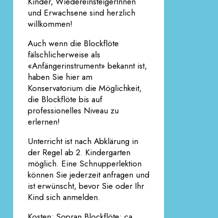
Kinder, WiedereinsteigerInnen
und Erwachsene sind herzlich
willkommen!
Auch wenn die Blockflöte
fälschlicherweise als
«Anfängerinstrument» bekannt ist,
haben Sie hier am
Konservatorium die Möglichkeit,
die Blockflöte bis auf
professionelles Niveau zu
erlernen!
Unterricht ist nach Abklärung in
der Regel ab 2. Kindergarten
möglich. Eine Schnupperlektion
können Sie jederzeit anfragen und
ist erwünscht, bevor Sie oder Ihr
Kind sich anmelden.
Kosten: Sopran Blockflöte: ca.