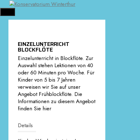
Springe
zum
MENÜ
Inhalt
EINZELUNTERRICHT
BLOCKFLÖTE
Einzelunterricht in Blockflöte. Zur
Auswahl stehen Lektionen von 40
oder 60 Minuten pro Woche. Für
Kinder von 5 bis 7 Jahren
verweisen wir Sie auf unser
Angebot Frühblockflöte. Die
Informationen zu diesem Angebot
finden Sie hier
Details