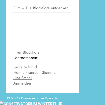
Film – Die Blockflöte entdecken
Flyer Blockflöte
Lehrpersonen:
Laura Schmid
Helma Franssen Steinmann
Lina Stahel
Anmelden
© 2026 Konservatorium Winterthur