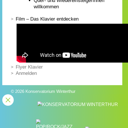
Quer- und WiedereinsteigerInnen
willkommen
Film – Das Klavier entdecken
Flyer Klavier
Anmelden
© 2026 Konservatorium Winterthur