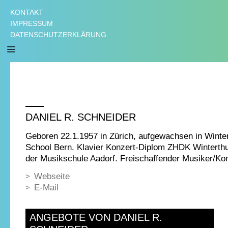
KONTAKT
IMPRESSUM
DATENSCHUTZERKLÄRUNG
DANIEL R. SCHNEIDER
Geboren 22.1.1957 in Zürich, aufgewachsen in Winter
School Bern. Klavier Konzert-Diplom ZHDK Winterth
der Musikschule Aadorf. Freischaffender Musiker/Ko
Webseite
E-Mail
ANGEBOTE VON DANIEL R.