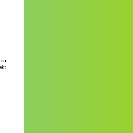
ren
ekt