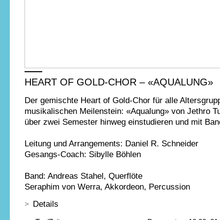
HEART OF GOLD-CHOR – «AQUALUNG»
Der gemischte Heart of Gold-Chor für alle Altersgr
musikalischen Meilenstein: «Aqualung» von Jethro T
über zwei Semester hinweg einstudieren und mit Band
Leitung und Arrangements: Daniel R. Schneider
Gesangs-Coach: Sibylle Böhlen
Band: Andreas Stahel, Querflöte
Seraphim von Werra, Akkordeon, Percussion
Details