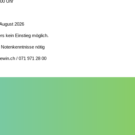
.00 Uhr
 August 2026
 kein Einstieg möglich.
 Notenkenntnisse nötig
ewin.ch / 071 971 28 00