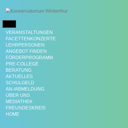
Springe
zum
Inhalt
MENÜ
VERANSTALTUNGEN
FACETTENKONZERTE
LEHRPERSONEN
ANGEBOT FINDEN
FÖRDERPROGRAMM
PRE-COLLEGE
BERATUNG
AKTUELLES
SCHULGELD
AN-/ABMELDUNG
ÜBER UNS
MEDIATHEK
FREUNDESKREIS
HOME