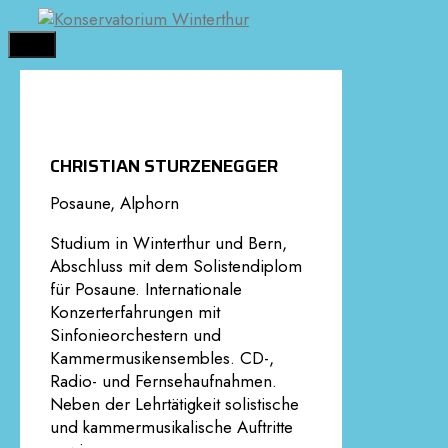
Springe
zum
MENÜ
Inhalt
CHRISTIAN STURZENEGGER
Posaune, Alphorn
Studium in Winterthur und Bern,
Abschluss mit dem Solistendiplom
für Posaune. Internationale
Konzerterfahrungen mit
Sinfonieorchestern und
Kammermusikensembles. CD-,
Radio- und Fernsehaufnahmen.
Neben der Lehrtätigkeit solistische
und kammermusikalische Auftritte