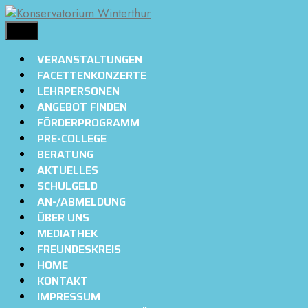
Springe
zum
MENÜ
Inhalt
VERANSTALTUNGEN
FACETTENKONZERTE
LEHRPERSONEN
ANGEBOT FINDEN
FÖRDERPROGRAMM
PRE-COLLEGE
BERATUNG
AKTUELLES
SCHULGELD
AN-/ABMELDUNG
ÜBER UNS
MEDIATHEK
FREUNDESKREIS
HOME
KONTAKT
IMPRESSUM