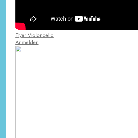
Flyer Violoncello
Anmelden