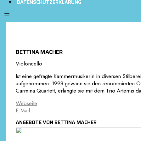
DATENSCHUTZERKLÄRUNG
BETTINA MACHER
Violoncello
Ist eine gefragte Kammermusikerin in diversen Stilbere
aufgenommen. 1998 gewann sie den renommierten Orp
Carmina Quartett, erlangte sie mit dem Trio Artemis d
Webseite
E-Mail
ANGEBOTE VON BETTINA MACHER