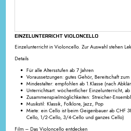
EINZELUNTERRICHT VIOLONCELLO
Einzelunterricht in Violoncello. Zur Auswahl stehen 
Details
Für alle Altersstufen ab 7 Jahren
Voraussetzungen: gutes Gehör, Bereitschaft zum 
Mindestalter: empfohlen ab 1.Klasse (nach Abkl
Unterrichtsart: wöchentlicher Einzelunterricht, a
Zusammenspielmöglichkeiten: Streicher-Ensemble 
Musikstil: Klassik, Folklore, Jazz, Pop
Miete: ein Cello ist beim Geigenbauer ab CHF 38 
Cello, 1/2-Cello, 3/4-Cello und ganzes Cello)
Film – Das Violoncello entdecken