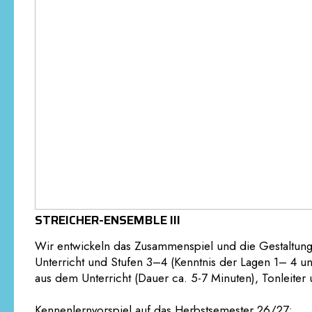
STREICHER-ENSEMBLE III
Wir entwickeln das Zusammenspiel und die Gestaltung 
Unterricht und Stufen 3–4 (Kenntnis der Lagen 1– 4 un
aus dem Unterricht (Dauer ca. 5-7 Minuten), Tonleit
Kennenlernvorspiel auf das Herbstsemester 26/27: