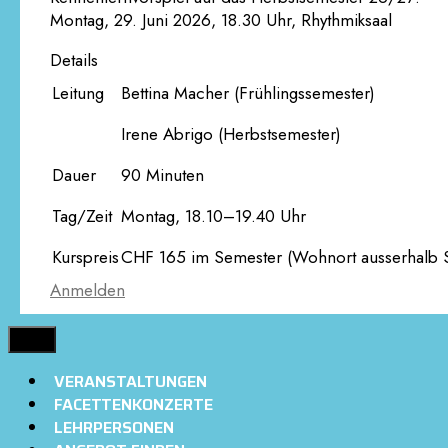
Montag, 29. Juni 2026, 18.30 Uhr, Rhythmiksaal
Details
Leitung
Bettina Macher (Frühlingssemester)
Irene Abrigo (Herbstsemester)
Dauer
90 Minuten
Tag/Zeit
Montag, 18.10–19.40 Uhr
Kurspreis
CHF 165 im Semester (Wohnort ausserhalb S
Anmelden
MENÜ
VERANSTALTUNGEN
FACETTENKONZERTE
LEHRPERSONEN