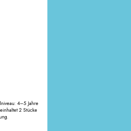
lniveau: 4–5 Jahre
einhaltet 2 Stücke
ung.