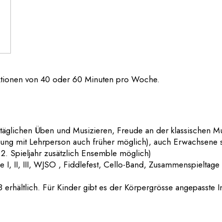
Lektionen von 40 oder 60 Minuten pro Woche.
täglichen Üben und Musizieren, Freude an der klassischen M
ärung mit Lehrperson auch früher möglich), auch Erwachsene
b 2. Spieljahr zusätzlich Ensemble möglich)
I, II, III, WJSO , Fiddlefest, Cello-Band, Zusammenspieltage
erhältlich. Für Kinder gibt es der Körpergrösse angepasste I