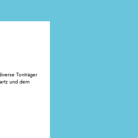
diverse Tonträger
artz und dem