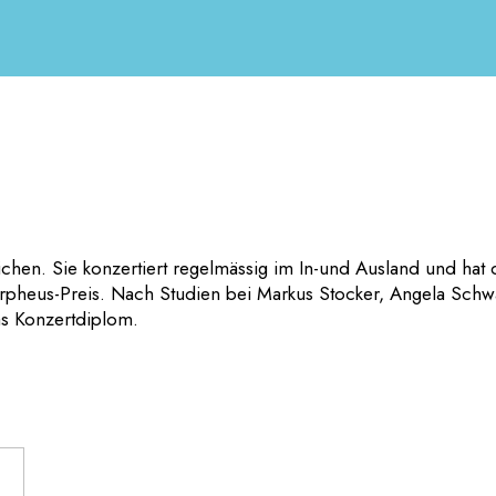
ichen. Sie konzertiert regelmässig im In-und Ausland und hat 
heus-Preis. Nach Studien bei Markus Stocker, Angela Schw
as Konzertdiplom.