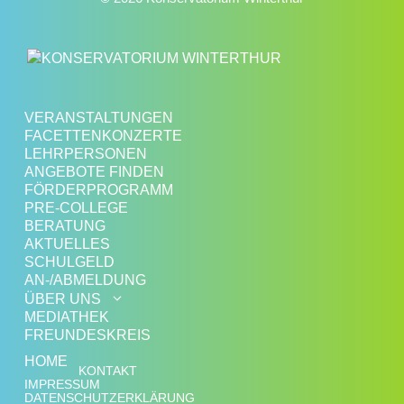
VERANSTALTUNGEN
FACETTENKONZERTE
LEHRPERSONEN
ANGEBOTE FINDEN
FÖRDERPROGRAMM
PRE-COLLEGE
BERATUNG
AKTUELLES
SCHULGELD
AN-/ABMELDUNG
ÜBER UNS
MEDIATHEK
FREUNDESKREIS
HOME
KONTAKT
IMPRESSUM
DATENSCHUTZERKLÄRUNG