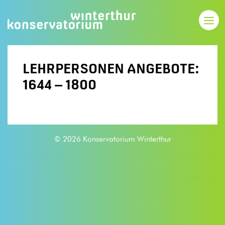
LEHRPERSONEN ANGEBOTE:
1644 – 1800
© 2026 Konservatorium Winterthur