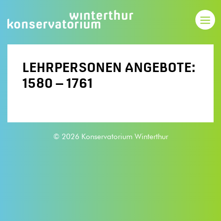
LEHRPERSONEN ANGEBOTE:
1580 – 1761
© 2026 Konservatorium Winterthur