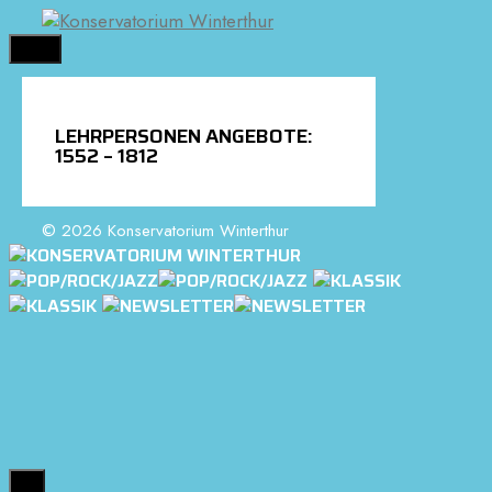
Springe
zum
MENÜ
Inhalt
LEHRPERSONEN ANGEBOTE:
1552 – 1812
© 2026 Konservatorium Winterthur