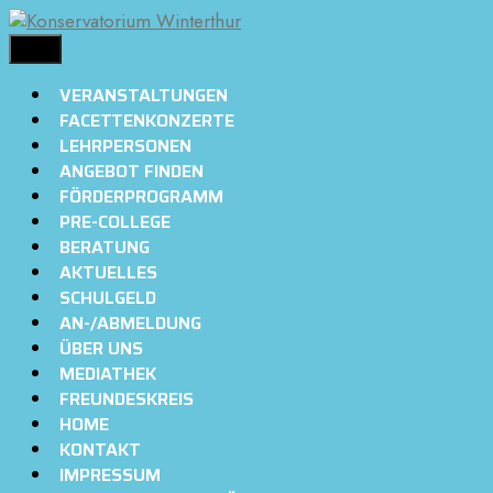
Springe
zum
MENÜ
Inhalt
VERANSTALTUNGEN
FACETTENKONZERTE
LEHRPERSONEN
ANGEBOT FINDEN
FÖRDERPROGRAMM
PRE-COLLEGE
BERATUNG
AKTUELLES
SCHULGELD
AN-/ABMELDUNG
ÜBER UNS
MEDIATHEK
FREUNDESKREIS
HOME
KONTAKT
IMPRESSUM