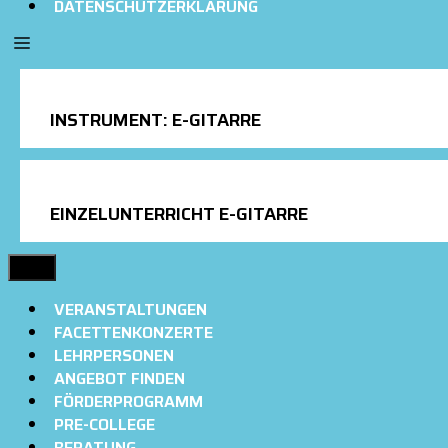
DATENSCHUTZERKLÄRUNG
INSTRUMENT:
E-GITARRE
EINZELUNTERRICHT E-GITARRE
MENÜ
VERANSTALTUNGEN
FACETTENKONZERTE
LEHRPERSONEN
ANGEBOT FINDEN
FÖRDERPROGRAMM
PRE-COLLEGE
BERATUNG