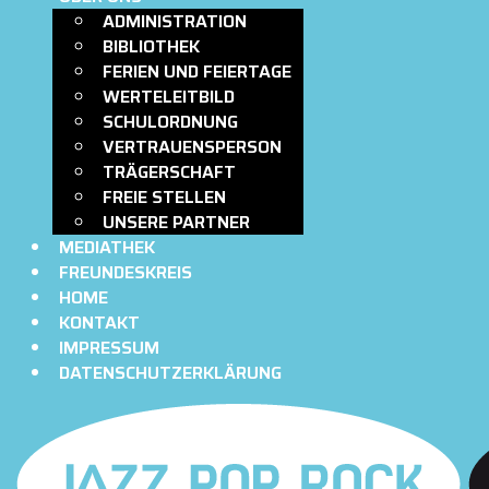
ADMINISTRATION
BIBLIOTHEK
FERIEN UND FEIERTAGE
WERTELEITBILD
SCHULORDNUNG
VERTRAUENSPERSON
TRÄGERSCHAFT
FREIE STELLEN
UNSERE PARTNER
MEDIATHEK
FREUNDESKREIS
HOME
KONTAKT
IMPRESSUM
DATENSCHUTZERKLÄRUNG