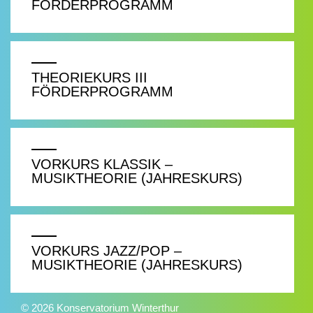
FÖRDERPROGRAMM
THEORIEKURS III
FÖRDERPROGRAMM
VORKURS KLASSIK –
MUSIKTHEORIE (JAHRESKURS)
VORKURS JAZZ/POP –
MUSIKTHEORIE (JAHRESKURS)
© 2026 Konservatorium Winterthur