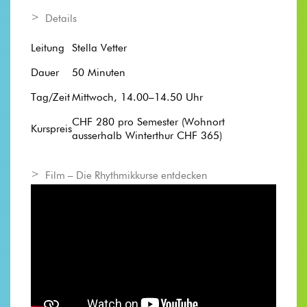
Details
Leitung
Stella Vetter
Dauer
50 Minuten
Tag/Zeit
Mittwoch, 14.00–14.50 Uhr
CHF 280 pro Semester (Wohnort
Kurspreis
ausserhalb Winterthur CHF 365)
Film – Die Rhythmikkurse entdecken