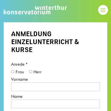
ANMELDUNG
EINZELUNTERRICHT &
KURSE
Anrede *
Frau
Herr
Vorname
Name