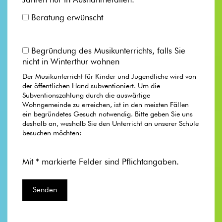
Jahren nur in Ausnahmefällen.
Beratung erwünscht
Begründung des Musikunterrichts, falls Sie
nicht in Winterthur wohnen
Der Musikunterricht für Kinder und Jugendliche wird von
der öffentlichen Hand subventioniert. Um die
Subventionszahlung durch die auswärtige
Wohngemeinde zu erreichen, ist in den meisten Fällen
ein begründetes Gesuch notwendig. Bitte geben Sie uns
deshalb an, weshalb Sie den Unterricht an unserer Schule
besuchen möchten:
Mit * markierte Felder sind Pflichtangaben.
Bitte lasse dieses Feld leer.