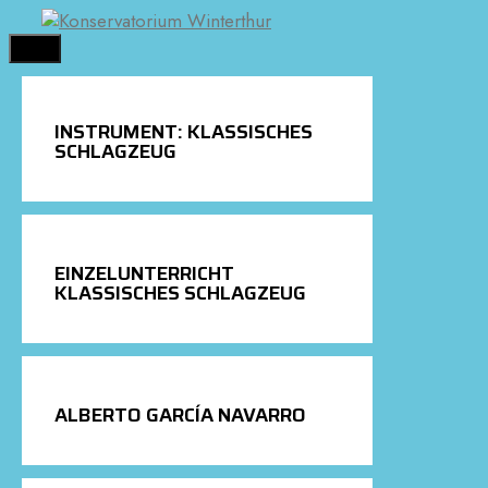
Springe
zum
MENÜ
Inhalt
INSTRUMENT:
KLASSISCHES
SCHLAGZEUG
EINZELUNTERRICHT
KLASSISCHES SCHLAGZEUG
ALBERTO GARCÍA NAVARRO