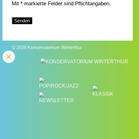
Mit * markierte Felder sind Pflichtangaben.
Bitte lasse dieses Feld leer.
© 2026 Konservatorium Winterthur