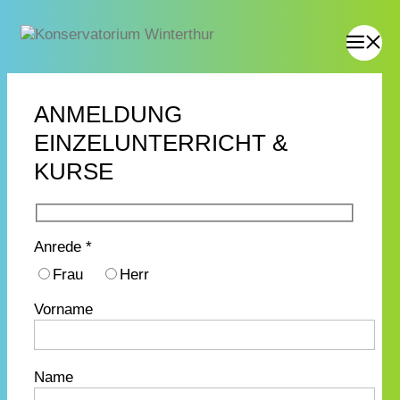
ANMELDUNG
EINZELUNTERRICHT &
KURSE
Anrede *
Frau
Herr
Vorname
Name