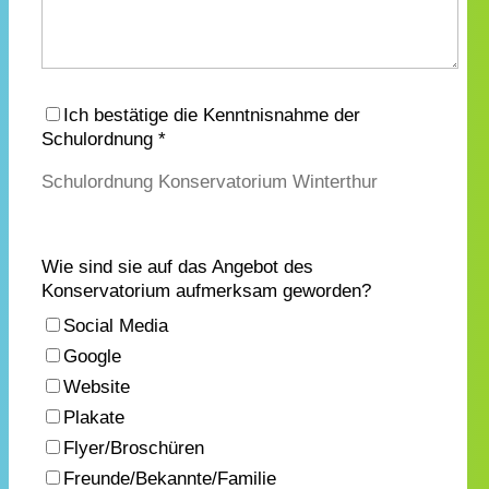
Ich bestätige die Kenntnisnahme der
Schulordnung *
Schulordnung Konservatorium Winterthur
Wie sind sie auf das Angebot des
Konservatorium aufmerksam geworden?
Social Media
Google
Website
Plakate
Flyer/Broschüren
Freunde/Bekannte/Familie