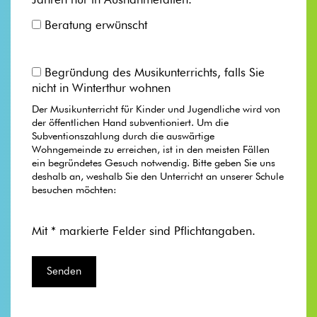
Jahren nur in Ausnahmefällen.
Beratung erwünscht
Begründung des Musikunterrichts, falls Sie
nicht in Winterthur wohnen
Der Musikunterricht für Kinder und Jugendliche wird von
der öffentlichen Hand subventioniert. Um die
Subventionszahlung durch die auswärtige
Wohngemeinde zu erreichen, ist in den meisten Fällen
ein begründetes Gesuch notwendig. Bitte geben Sie uns
deshalb an, weshalb Sie den Unterricht an unserer Schule
besuchen möchten:
Mit * markierte Felder sind Pflichtangaben.
Bitte lasse dieses Feld leer.