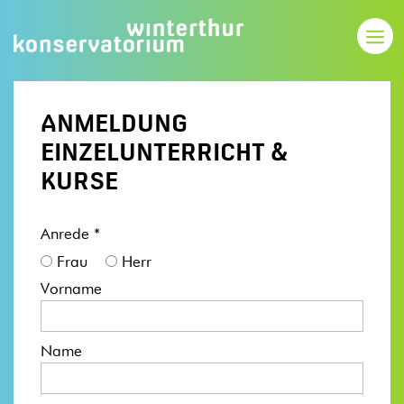
ANMELDUNG
EINZELUNTERRICHT &
KURSE
Anrede *
Frau
Herr
Vorname
Name