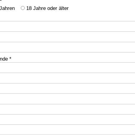
 Jahren
18 Jahre oder älter
nde *