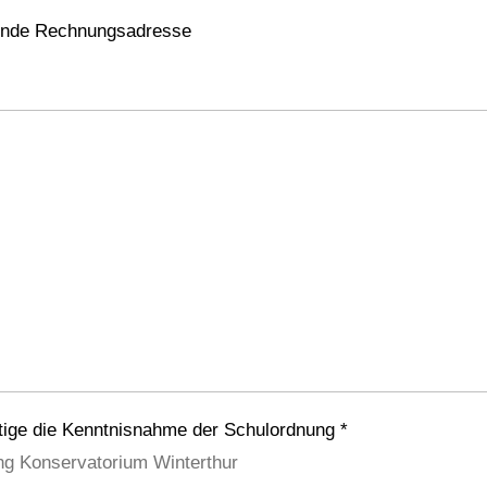
nde Rechnungsadresse
tige die Kenntnisnahme der Schulordnung *
ng Konservatorium Winterthur