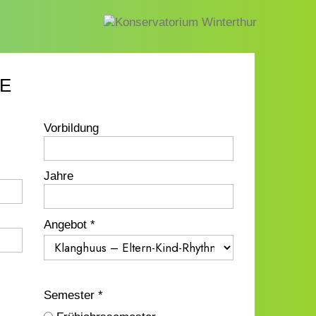
E
Vorbildung
Jahre
Angebot *
Semester *