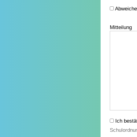
Abweiche
Mitteilung
Ich bestä
Schulordnu