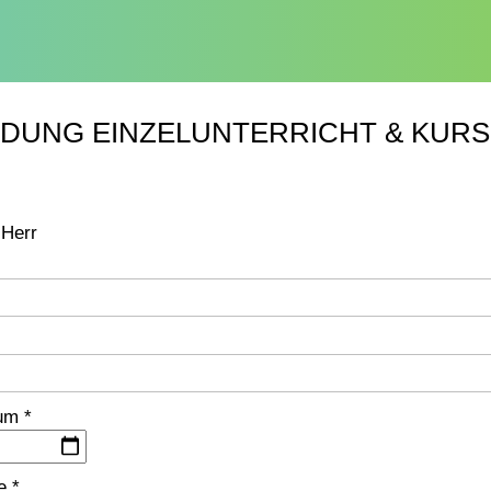
DUNG EINZELUNTERRICHT & KURS
Herr
um *
e *