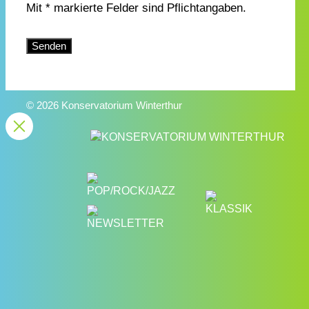
Mit * markierte Felder sind Pflichtangaben.
Bitte lasse dieses Feld leer.
© 2026 Konservatorium Winterthur