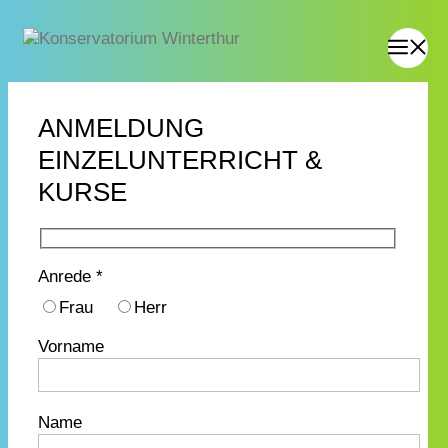
ANMELDUNG
EINZELUNTERRICHT &
KURSE
Anrede *
Frau
Herr
Vorname
Name