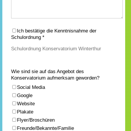
Ich bestätige die Kenntnisnahme der
Schulordnung *
Schulordnung Konservatorium Winterthur
Wie sind sie auf das Angebot des
Konservatorium aufmerksam geworden?
Social Media
Google
Website
Plakate
Flyer/Broschüren
Freunde/Bekannte/Familie