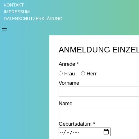
KONTAKT
IMPRESSUM
DATENSCHUTZERKLÄRUNG
ANMELDUNG EINZE
Anrede *
Frau
Herr
Vorname
Name
Geburtsdatum *