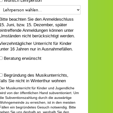
Wunsch Lehrperson
Bitte beachten Sie den Anmeldeschluss
15. Juni, bzw. 15. Dezember, später
eintreffende Anmeldungen können unter
Umständen nicht berücksichtigt werden.
Vierzehntäglicher Unterricht für Kinder
unter 16 Jahren nur in Ausnahmefällen.
Beratung erwünscht
Begründung des Musikunterrichts,
falls Sie nicht in Winterthur wohnen
Der Musikunterricht für Kinder und Jugendliche
wird von der öffentlichen Hand subventioniert. Um
die Subventionszahlung durch die auswärtige
Wohngemeinde zu erreichen, ist in den meisten
Fällen ein begründetes Gesuch notwendig. Bitte
geben Sie uns deshalb an, weshalb Sie den