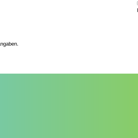
tangaben.