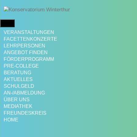
Springe
zum
Inhalt
MENÜ
VERANSTALTUNGEN
FACETTENKONZERTE
LEHRPERSONEN
ANGEBOT FINDEN
FÖRDERPROGRAMM
PRE-COLLEGE
BERATUNG
AKTUELLES
SCHULGELD
AN-/ABMELDUNG
ÜBER UNS
MEDIATHEK
FREUNDESKREIS
HOME