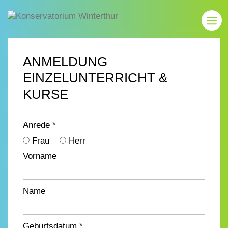
ANMELDUNG
EINZELUNTERRICHT &
KURSE
Anrede *
Frau
Herr
Vorname
Name
Geburtsdatum *