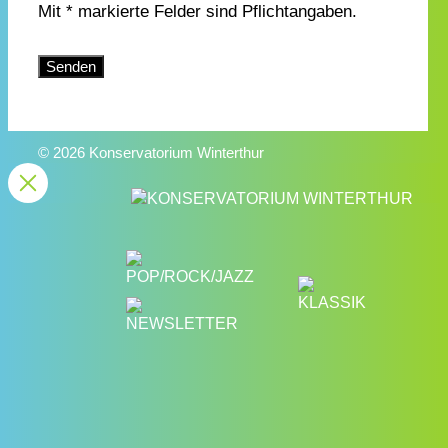
Mit * markierte Felder sind Pflichtangaben.
Bitte lasse dieses Feld leer.
© 2026 Konservatorium Winterthur