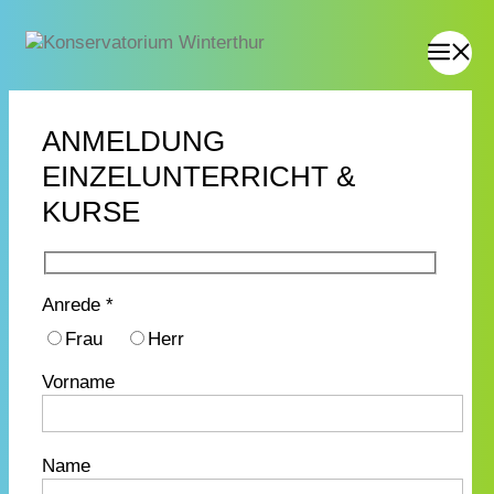
ANMELDUNG
EINZELUNTERRICHT &
KURSE
Anrede *
Frau
Herr
Vorname
Name