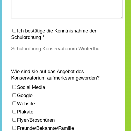
Ich bestätige die Kenntnisnahme der
Schulordnung *
Schulordnung Konservatorium Winterthur
Wie sind sie auf das Angebot des
Konservatorium aufmerksam geworden?
Social Media
Google
Website
Plakate
Flyer/Broschüren
Freunde/Bekannte/Familie