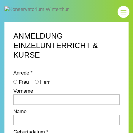
ANMELDUNG
EINZELUNTERRICHT &
KURSE
Anrede *
Frau
Herr
Vorname
Name
Geburtsdatum *