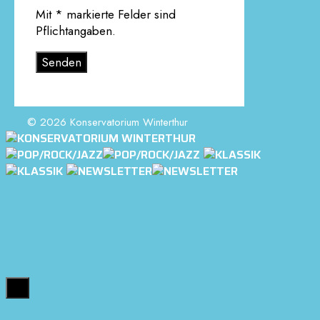
Mit * markierte Felder sind
Pflichtangaben.
Bitte lasse dieses Feld leer.
© 2026 Konservatorium Winterthur
Close