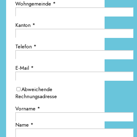
Wohngemeinde *
Kanton *
Telefon *
E-Mail *
Abweichende
Rechnungsadresse
Vorname *
Name *